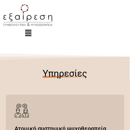
Υπηρεσίες
Ατομική συστημική ψυχοθεραπεία