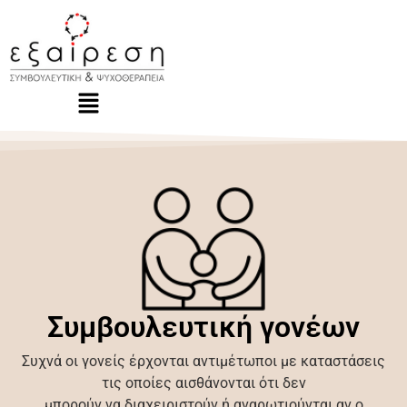
Συμβουλευτική γονέων
Συχνά οι γονείς έρχονται αντιμέτωποι με καταστάσεις
τις οποίες αισθάνονται ότι δεν
μπορούν να διαχειριστούν ή αναρωτιούνται αν ο