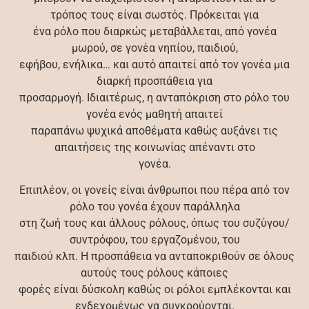
τρόπος τους είναι σωστός. Πρόκειται για
ένα ρόλο που διαρκώς μεταβάλλεται, από γονέα
μωρού, σε γονέα νηπίου, παιδιού,
εφήβου, ενήλικα… και αυτό απαιτεί από τον γονέα μια
διαρκή προσπάθεια για
προσαρμογή. Ιδιαιτέρως, η ανταπόκριση στο ρόλο του
γονέα ενός μαθητή απαιτεί
παραπάνω ψυχικά αποθέματα καθώς αυξάνει τις
απαιτήσεις της κοινωνίας απέναντι στο
γονέα.
Επιπλέον, οι γονείς είναι άνθρωποι που πέρα από τον
ρόλο του γονέα έχουν παράλληλα
στη ζωή τους και άλλους ρόλους, όπως του συζύγου/
συντρόφου, του εργαζομένου, του
παιδιού κλπ. Η προσπάθεια να ανταποκριθούν σε όλους
αυτούς τους ρόλους κάποιες
φορές είναι δύσκολη καθώς οι ρόλοι εμπλέκονται και
ενδεχομένως να συγκρούονται.