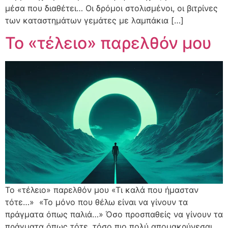
μέσα που διαθέτει… Οι δρόμοι στολισμένοι, οι βιτρίνες
των καταστημάτων γεμάτες με λαμπάκια […]
Το «τέλειο» παρελθόν μου
Το «τέλειο» παρελθόν μου «Τι καλά που ήμασταν
τότε…» «Το μόνο που θέλω είναι να γίνουν τα
πράγματα όπως παλιά…» Όσο προσπαθείς να γίνουν τα
πράγματα όπως τότε, τόσο πιο πολύ απομακρύνεσαι