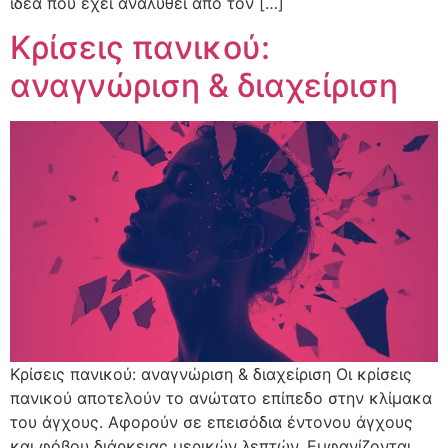
ιδέα που έχει αναλυθεί από τον […]
Κρίσεις πανικού:
αναγνώριση & διαχείριση
Κρίσεις πανικού: αναγνώριση & διαχείριση Οι κρίσεις
πανικού αποτελούν το ανώτατο επίπεδο στην κλίμακα
του άγχους. Αφορούν σε επεισόδια έντονου άγχους
και φόβου διάρκειας μερικών λεπτών. Εμφανίζονται