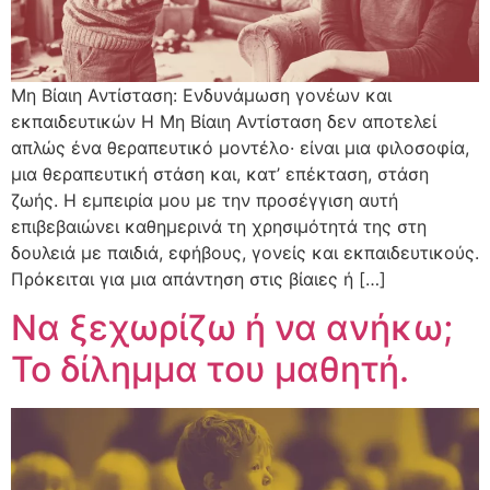
Μη Βίαιη Αντίσταση: Ενδυνάμωση γονέων και
εκπαιδευτικών Η Μη Βίαιη Αντίσταση δεν αποτελεί
απλώς ένα θεραπευτικό μοντέλο· είναι μια φιλοσοφία,
μια θεραπευτική στάση και, κατ’ επέκταση, στάση
ζωής. Η εμπειρία μου με την προσέγγιση αυτή
επιβεβαιώνει καθημερινά τη χρησιμότητά της στη
δουλειά με παιδιά, εφήβους, γονείς και εκπαιδευτικούς.
Πρόκειται για μια απάντηση στις βίαιες ή […]
Να ξεχωρίζω ή να ανήκω;
Το δίλημμα του μαθητή.