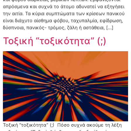
απρόσμενα και συχνά το άτομο αδυνατεί να εξηγήσει
την αιτία. Τα κύρια συμπτώματα των κρίσεων πανικού
είναι διάχυτο αίσθημα φόβου, ταχυπαλμία, εφίδρωση,
δύσπνοια, πανικός- τρόμος, ζάλη ή αστάθεια, […]
Τοξική “τοξικότητα” (;)
Τοξική “τοξικότητα” (;) Πόσο συχνά ακούμε τη λέξη